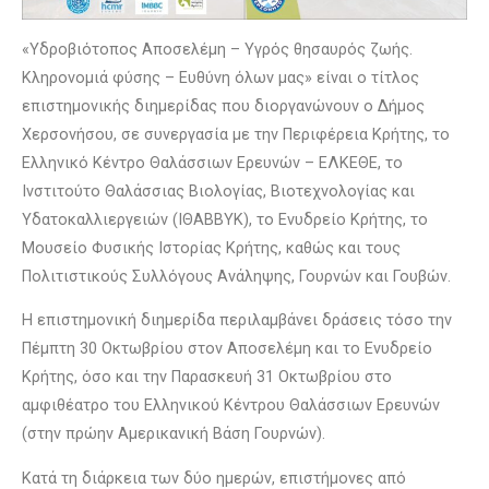
«Υδροβιότοπος Αποσελέμη – Υγρός θησαυρός ζωής.
Κληρονομιά φύσης – Ευθύνη όλων μας» είναι ο τίτλος
επιστημονικής διημερίδας που διοργανώνουν ο Δήμος
Χερσονήσου, σε συνεργασία με την Περιφέρεια Κρήτης, το
Ελληνικό Κέντρο Θαλάσσιων Ερευνών – ΕΛΚΕΘΕ, το
Ινστιτούτο Θαλάσσιας Βιολογίας, Βιοτεχνολογίας και
Υδατοκαλλιεργειών (ΙΘΑΒΒΥΚ), το Ενυδρείο Κρήτης, το
Μουσείο Φυσικής Ιστορίας Κρήτης, καθώς και τους
Πολιτιστικούς Συλλόγους Ανάληψης, Γουρνών και Γουβών.
Η επιστημονική διημερίδα περιλαμβάνει δράσεις τόσο την
Πέμπτη 30 Οκτωβρίου στον Αποσελέμη και το Ενυδρείο
Κρήτης, όσο και την Παρασκευή 31 Οκτωβρίου στο
αμφιθέατρο του Ελληνικού Κέντρου Θαλάσσιων Ερευνών
(στην πρώην Αμερικανική Βάση Γουρνών).
Κατά τη διάρκεια των δύο ημερών, επιστήμονες από