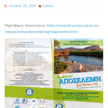
October 20, 2025
Events
Πηγή Δήμος Χερσονήσου:
https://www.hersonisos.gr/press-
release/press/diimeridafragmaaposelemi.html