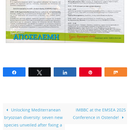
Share
Tweet
Share
Pin
Sha
Unlocking Mediterranean
IMBBC at the EMSEA 2025
bryozoan diversity: seven new
Conference in Ostende!
species unveiled after fixing a