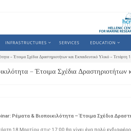
INFRASTRUCTURES
SERVICES
EDUCATION
τητα – Έτοιμα Σχέδια Δραστηριοτήτων και Εκπαιδευτικό Υλικό – Τετάρτ
ικιλότητα – Έτοιμα Σχέδια Δραστηριοτήτων κ
inar: Ρέματα & Βιοποικιλότητα – Έτοιμα Σχέδια Δραστ
τάρτη 18 Μαρτίου στις 17:00 θα γίνει ένα πολύ ενδιαφέρ