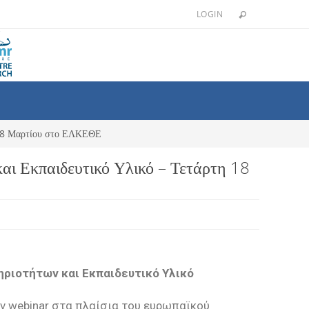
LOGIN
η 18 Μαρτίου στο ΕΛΚΕΘΕ
αι Εκπαιδευτικό Υλικό – Τετάρτη 18
ηριοτήτων και Εκπαιδευτικό Υλικό
ον webinar στα πλαίσια του ευρωπαϊκού