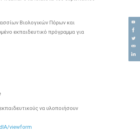
λασσίων Βιολογικών Πόρων και
μένο εκπαιδευτικό πρόγραμμα για
e
 εκπαιδευτικούς να υλοποιήσουν
dlA/viewform