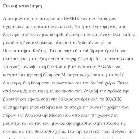
Γενική αποτίμηση
Αποτιμώντας την ιστορία του ΙΘΑΒΙΚ και των διάδοχων
σχημάτων του, διαπιστώνει κανείς ότι ήταν ένας φορέας που
ξεκίνησε από έναν μικρό αριθμό καθηγητών και έναν άλλο επίσης
μικρό πυρήνα ανθρώπων, άμεσα συνδεδεμένων με το
Πανεπιστήμιο Κρήτης. Το ερευνητικό αυτό ίδρυμα έμελλε να
ακολουθήσει μια εξαιρετικά πετυχημένη πορεία, με αποτέλεσμα
να αναζωογονήσει τη θαλάσσια βιολογία στην Ελλάδα, να
κατακτήσει ηγετική θέση στο Μεσογειακό χώρο και μια πολύ
διακεκριμένη θέση στον ευρωπαϊκό και τον διεθνή χώρο. Εκτός
από τον κύριο αντικειμενικό σκοπό του, δηλαδή την πρόοδο της
βασικής και εφαρμοσμένης θαλάσσιας έρευνας, το ΙΘΑΒΙΚ
εξυπηρέτησε ενσυνείδητα και το στόχο της συνετής χρήσης των
πόρων της Ανατολικής Μεσογείου από όλες τις χώρες που
μοιράζονται αυτόν τον, μοναδικής σημασίας στην ιστορία της
ανθρωπότητας, θαλάσσιο χώρο. Για την επίτευξη των στόχων του