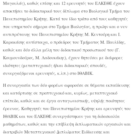
Μαγουλάς), καθώς επίσης και 12 ερευνητές του ΕΛΚΕΘΕ έχουν
αποκτήσει το διδακτορικό τους δίπλωμα στο Βιολογικό Τμήμα του
Πανεπιστημίου Κρήτης. Κατά τον ίδιο τρόπο από τους καθηγητές
που υπηρετούν σήμερα στο Τμήμα Βιολογίας, η πρώην και ο νυν
αντιπρύτανης του Πανεπιστημίου Κρήτης Μ. Κεντούρη και Ι.
Καρακάσης αντίστοιχα, ο πρόεδρος του Τμήματος Μ. Παυλίδης,
καθώς και δύο άλλα μέλη του διδακτικού προσωπικού του (Γ.
Κουμουνδούρος, Μ. Λαδουκάκης), έχουν θητεύσει με διάφορες
ιδιότητες (μεταπτυχιακές ή/και διδακτορικές σπουδές,
συνεργαζόμενοι ερευνητές, κ.λπ.) στο ΙΘΑΒΙΚ.
Η συνεργασία των δύο φορέων αφορούσε σε θέματα εκπαίδευσης
και κατάρτισης σε προπτυχιακό και, κυρίως, μεταπτυχιακό
επίπεδο, καθώς και σε έργα ανταγωνιστικής, υψηλής ποιότητας
έρευνας. Καθηγητές του Πανεπιστημίου Κρήτης και ερευνητές του
ΙΘΑΒΙΚ και του ΕΛΚΕΘΕ συνεργάστηκαν για τη διδασκαλία
μαθημάτων, καθώς και την επίβλεψη διπλωματικών εργασιών και
διατριβών Μεταπτυχιακού Διπλώματος Ειδίκευσης και