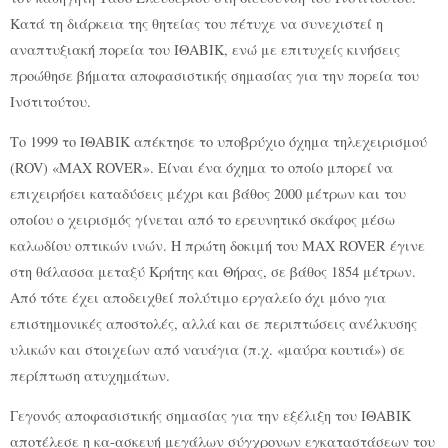
Κατά τη διάρκεια της θητείας του πέτυχε να συνεχιστεί η
αναπτυξιακή πορεία του ΙΘΑΒΙΚ, ενώ με επιτυχείς κινήσεις
προώθησε βήματα αποφασιστικής σημασίας για την πορεία του
Ινστιτούτου.
Το 1999 το ΙΘΑΒΙΚ απέκτησε το υποβρύχιο όχημα τηλεχειρισμού
(ROV) «MAX ROVER». Είναι ένα όχημα το οποίο μπορεί να
επιχειρήσει καταδύσεις μέχρι και βάθος 2000 μέτρων και του
οποίου ο χειρισμός γίνεται από το ερευνητικό σκάφος μέσω
καλωδίου οπτικών ινών. Η πρώτη δοκιμή του MAX ROVER έγινε
στη θάλασσα μεταξύ Κρήτης και Θήρας, σε βάθος 1854 μέτρων.
Από τότε έχει αποδειχθεί πολύτιμο εργαλείο όχι μόνο για
επιστημονικές αποστολές, αλλά και σε περιπτώσεις ανέλκυσης
υλικών και στοιχείων από ναυάγια (π.χ. «μαύρα κουτιά») σε
περίπτωση ατυχημάτων.
Γεγονός αποφασιστικής σημασίας για την εξέλιξη του ΙΘΑΒΙΚ
αποτέλεσε η κα-ασκευή μεγάλων σύγχρονων εγκαταστάσεων του