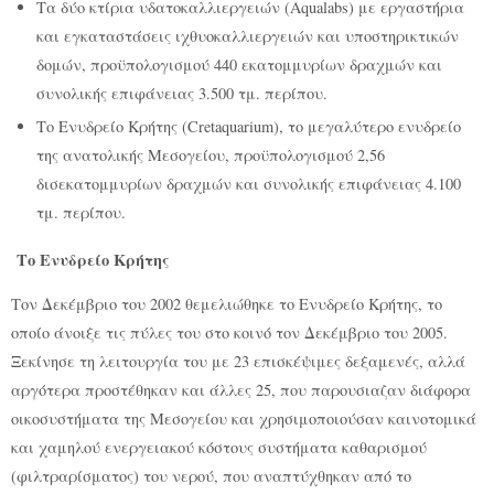
Τα δύο κτίρια υδατοκαλλιεργειών (Aqualabs) με εργαστήρια
και εγκαταστάσεις ιχθυοκαλλιεργειών και υποστηρικτικών
δομών, προϋπολογισμού 440 εκατομμυρίων δραχμών και
συνολικής επιφάνειας 3.500 τμ. περίπου.
Το Ενυδρείο Κρήτης (Cretaquarium), το μεγαλύτερο ενυδρείο
της ανατολικής Μεσογείου, προϋπολογισμού 2,56
δισεκατομμυρίων δραχμών και συνολικής επιφάνειας 4.100
τμ. περίπου.
Το Ενυδρείο Κρήτης
Τον Δεκέμβριο του 2002 θεμελιώθηκε το Ενυδρείο Κρήτης, το
οποίο άνοιξε τις πύλες του στο κοινό τον Δεκέμβριο του 2005.
Ξεκίνησε τη λειτουργία του με 23 επισκέψιμες δεξαμενές, αλλά
αργότερα προστέθηκαν και άλλες 25, που παρουσιαζαν διάφορα
οικοσυστήματα της Μεσογείου και χρησιμοποιούσαν καινοτομικά
και χαμηλού ενεργειακού κόστους συστήματα καθαρισμού
(φιλτραρίσματος) του νερού, που αναπτύχθηκαν από το