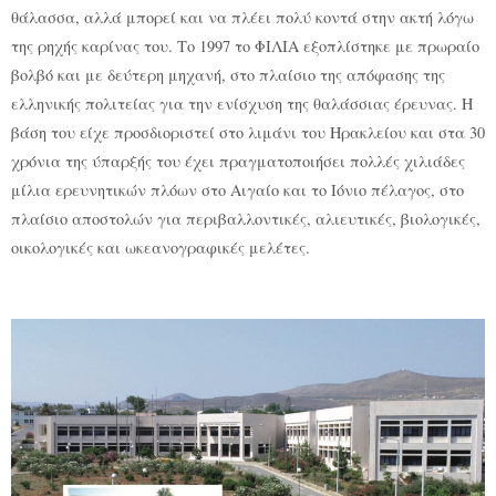
θάλασσα, αλλά μπορεί και να πλέει πολύ κοντά στην ακτή λόγω
της ρηχής καρίνας του. Το 1997 το ΦΙΛΙΑ εξοπλίστηκε με πρωραίο
βολβό και με δεύτερη μηχανή, στο πλαίσιο της απόφασης της
ελληνικής πολιτείας για την ενίσχυση της θαλάσσιας έρευνας. Η
βάση του είχε προσδιοριστεί στο λιμάνι του Ηρακλείου και στα 30
χρόνια της ύπαρξής του έχει πραγματοποιήσει πολλές χιλιάδες
μίλια ερευνητικών πλόων στο Αιγαίο και το Ιόνιο πέλαγος, στο
πλαίσιο αποστολών για περιβαλλοντικές, αλιευτικές, βιολογικές,
οικολογικές και ωκεανογραφικές μελέτες.