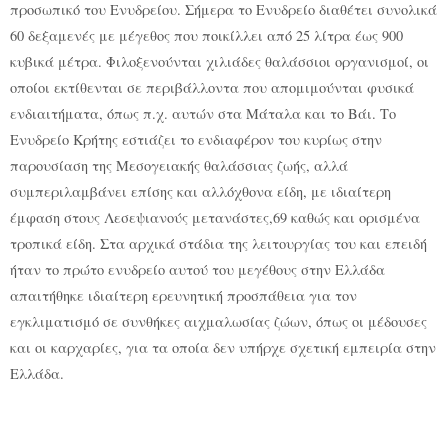
προσωπικό του Ενυδρείου. Σήμερα το Ενυδρείο διαθέτει συνολικά
60 δεξαμενές με μέγεθος που ποικίλλει από 25 λίτρα έως 900
κυβικά μέτρα. Φιλοξενούνται χιλιάδες θαλάσσιοι οργανισμοί, οι
οποίοι εκτίθενται σε περιβάλλοντα που απομιμούνται φυσικά
ενδιαιτήματα, όπως π.χ. αυτών στα Μάταλα και το Βάι. Το
Ενυδρείο Κρήτης εστιάζει το ενδιαφέρον του κυρίως στην
παρουσίαση της Μεσογειακής θαλάσσιας ζωής, αλλά
συμπεριλαμβάνει επίσης και αλλόχθονα είδη, με ιδιαίτερη
έμφαση στους Λεσεψιανούς μετανάστες,69 καθώς και ορισμένα
τροπικά είδη. Στα αρχικά στάδια της λειτουργίας του και επειδή
ήταν το πρώτο ενυδρείο αυτού του μεγέθους στην Ελλάδα
απαιτήθηκε ιδιαίτερη ερευνητική προσπάθεια για τον
εγκλιματισμό σε συνθήκες αιχμαλωσίας ζώων, όπως οι μέδουσες
και οι καρχαρίες, για τα οποία δεν υπήρχε σχετική εμπειρία στην
Ελλάδα.