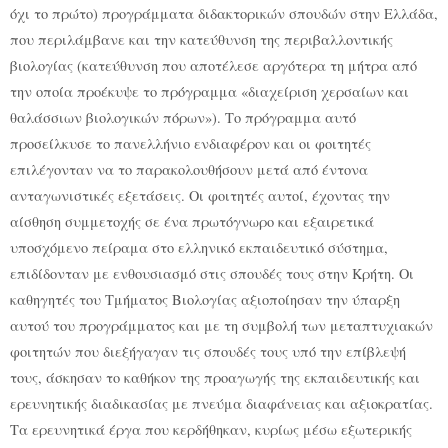
όχι το πρώτο) προγράμματα διδακτορικών σπουδών στην Ελλάδα,
που περιλάμβανε και την κατεύθυνση της περιβαλλοντικής
βιολογίας (κατεύθυνση που αποτέλεσε αργότερα τη μήτρα από
την οποία προέκυψε το πρόγραμμα «διαχείριση χερσαίων και
θαλάσσιων βιολογικών πόρων»). Το πρόγραμμα αυτό
προσείλκυσε το πανελλήνιο ενδιαφέρον και οι φοιτητές
επιλέγονταν να το παρακολουθήσουν μετά από έντονα
ανταγωνιστικές εξετάσεις. Οι φοιτητές αυτοί, έχοντας την
αίσθηση συμμετοχής σε ένα πρωτόγνωρο και εξαιρετικά
υποσχόμενο πείραμα στο ελληνικό εκπαιδευτικό σύστημα,
επιδίδονταν με ενθουσιασμό στις σπουδές τους στην Κρήτη. Οι
καθηγητές του Τμήματος Βιολογίας αξιοποίησαν την ύπαρξη
αυτού του προγράμματος και με τη συμβολή των μεταπτυχιακών
φοιτητών που διεξήγαγαν τις σπουδές τους υπό την επίβλεψή
τους, άσκησαν το καθήκον της προαγωγής της εκπαιδευτικής και
ερευνητικής διαδικασίας με πνεύμα διαφάνειας και αξιοκρατίας.
Τα ερευνητικά έργα που κερδήθηκαν, κυρίως μέσω εξωτερικής