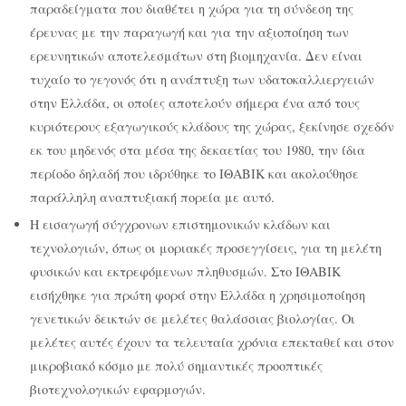
παραδείγματα που διαθέτει η χώρα για τη σύνδεση της
έρευνας με την παραγωγή και για την αξιοποίηση των
ερευνητικών αποτελεσμάτων στη βιομηχανία. Δεν είναι
τυχαίο το γεγονός ότι η ανάπτυξη των υδατοκαλλιεργειών
στην Ελλάδα, οι οποίες αποτελούν σήμερα ένα από τους
κυριότερους εξαγωγικούς κλάδους της χώρας, ξεκίνησε σχεδόν
εκ του μηδενός στα μέσα της δεκαετίας του 1980, την ίδια
περίοδο δηλαδή που ιδρύθηκε το ΙΘΑΒΙΚ και ακολούθησε
παράλληλη αναπτυξιακή πορεία με αυτό.
Η εισαγωγή σύγχρονων επιστημονικών κλάδων και
τεχνολογιών, όπως οι μοριακές προσεγγίσεις, για τη μελέτη
φυσικών και εκτρεφόμενων πληθυσμών. Στο ΙΘΑΒΙΚ
εισήχθηκε για πρώτη φορά στην Ελλάδα η χρησιμοποίηση
γενετικών δεικτών σε μελέτες θαλάσσιας βιολογίας. Οι
μελέτες αυτές έχουν τα τελευταία χρόνια επεκταθεί και στον
μικροβιακό κόσμο με πολύ σημαντικές προοπτικές
βιοτεχνολογικών εφαρμογών.