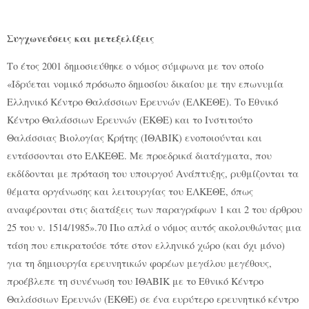
Συγχωνεύσεις και μετεξελίξεις
Το έτος 2001 δημοσιεύθηκε ο νόμος σύμφωνα με τον οποίο
«Ιδρύεται νομικό πρόσωπο δημοσίου δικαίου με την επωνυμία
Ελληνικό Κέντρο Θαλάσσιων Ερευνών (ΕΛΚΕΘΕ). Το Εθνικό
Κέντρο Θαλάσσιων Ερευνών (ΕΚΘΕ) και το Ινστιτούτο
Θαλάσσιας Βιολογίας Κρήτης (ΙΘΑΒΙΚ) ενοποιούνται και
εντάσσονται στο ΕΛΚΕΘΕ. Με προεδρικά διατάγματα, που
εκδίδονται με πρόταση του υπουργού Ανάπτυξης, ρυθμίζονται τα
θέματα οργάνωσης και λειτουργίας του ΕΛΚΕΘΕ, όπως
αναφέρονται στις διατάξεις των παραγράφων 1 και 2 του άρθρου
25 του ν. 1514/1985».70 Πιο απλά ο νόμος αυτός ακολουθώντας μια
τάση που επικρατούσε τότε στον ελληνικό χώρο (και όχι μόνο)
για τη δημιουργία ερευνητικών φορέων μεγάλου μεγέθους,
προέβλεπε τη συνένωση του ΙΘΑΒΙΚ με το Εθνικό Κέντρο
Θαλάσσιων Ερευνών (ΕΚΘΕ) σε ένα ευρύτερο ερευνητικό κέντρο