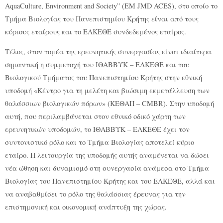
AquaCulture, Environment and Society” (EM JMD ACES), στο οποίο το
Τμήμα Βιολογίας του Πανεπιστημίου Κρήτης είναι από τους
κύριους εταίρους και το ΕΛΚΕΘΕ συνδεδεμένος εταίρος.
Τέλος, στον τομέα της ερευνητικής συνεργασίας είναι ιδιαίτερα
σημαντική η συμμετοχή του ΙΘΑΒΒΥΚ – ΕΛΚΕΘΕ και του
Βιολογικού Τμήματος του Πανεπιστημίου Κρήτης στην εθνική
υποδομή «Κέντρο για τη μελέτη και βιώσιμη εκμετάλλευση των
θαλάσσιων βιολογικών πόρων» (ΚΕΘΑΠ – CMBR). Στην υποδομή
αυτή, που περιλαμβάνεται στον εθνικό οδικό χάρτη των
ερευνητικών υποδομών, το ΙΘΑΒΒΥΚ – ΕΛΚΕΘΕ έχει τον
συντονιστικό ρόλο και το Τμήμα Βιολογίας αποτελεί κύριο
εταίρο. Η λειτουργία της υποδομής αυτής αναμένεται να δώσει
νέα ώθηση και δυναμισμό στη συνεργασία ανάμεσα στο Τμήμα
Βιολογίας του Πανεπιστημίου Κρήτης και του ΕΛΚΕΘΕ, αλλά και
να αναβαθμίσει το ρόλο της θαλάσσιας έρευνας για την
επιστημονική και οικονομική ανάπτυξη της χώρας.