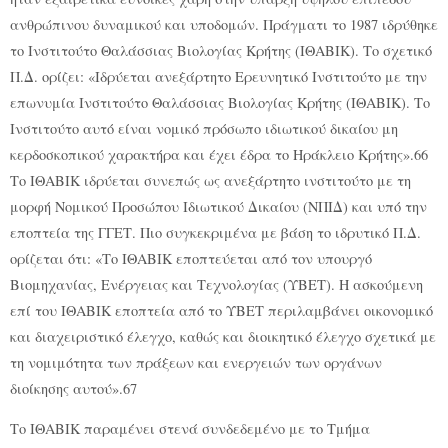
ανθρώπινου δυναμικού και υποδομών. Πράγματι το 1987 ιδρύθηκε
το Ινστιτούτο Θαλάσσιας Βιολογίας Κρήτης (ΙΘΑΒΙΚ). Το σχετικό
Π.Δ. ορίζει: «Ιδρύεται ανεξάρτητο Ερευνητικό Ινστιτούτο με την
επωνυμία Ινστιτούτο Θαλάσσιας Βιολογίας Κρήτης (ΙΘΑΒΙΚ). Το
Ινστιτούτο αυτό είναι νομικό πρόσωπο ιδιωτικού δικαίου μη
κερδοσκοπικού χαρακτήρα και έχει έδρα το Ηράκλειο Κρήτης».66
Το ΙΘΑΒΙΚ ιδρύεται συνεπώς ως ανεξάρτητο ινστιτούτο με τη
μορφή Νομικού Προσώπου Ιδιωτικού Δικαίου (ΝΠΙΔ) και υπό την
εποπτεία της ΓΓΕΤ. Πιο συγκεκριμένα με βάση το ιδρυτικό Π.Δ.
ορίζεται ότι: «Το ΙΘΑΒΙΚ εποπτεύεται από τον υπουργό
Βιομηχανίας, Ενέργειας και Τεχνολογίας (ΥΒΕΤ). Η ασκούμενη
επί του ΙΘΑΒΙΚ εποπτεία από το ΥΒΕΤ περιλαμβάνει οικονομικό
και διαχειριστικό έλεγχο, καθώς και διοικητικό έλεγχο σχετικά με
τη νομιμότητα των πράξεων και ενεργειών των οργάνων
διοίκησης αυτού».67
Το ΙΘΑΒΙΚ παραμένει στενά συνδεδεμένο με το Τμήμα