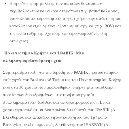
Η προώθηση της μελέτης των ακραίων θαλάσσιων
περιβαλλόντων και οικοσυστημάτων (π.χ. βαθιά θάλασσα,
υποθαλάσσιες υδροθερμικές πηγές) χάρη στην απόκτηση του
κατάλληλου εξελιγμένου εξοπλισμού αρχικά (π.χ. ROV) και
της ανάπτυξης της σχετικής εμπειρογνωμοσύνης στη
συνέχεια).
Πανεπιστήμιο Κρήτης και ΙΘΑΒΙΚ: Μια
αλληλοτροφοδοτούμενη σχέση
Συμπερασματικά, για την ίδρυση του ΙΘΑΒΙΚ πρωτοστάτησαν
καθηγητές του Βιολογικού Τμήματος του Πανεπιστημίου Κρήτης,
ενώ στα 30 χρόνια που ακολούθησαν υπήρξε μία παράλληλη
πορεία των δύο ιδρυμάτων με στενή συνεργασία,
συμπληρωματικές δράσεις και αλληλοτροφοδότηση. Είναι
χαρακτηριστικό ότι οι δυο πρώτοι διευθυντές του ΙΘΑΒΙΚ (Α.
Ελευθερίου και Ε. Ζούρος) ήταν καθηγητές του Τμήματος
Βιολογίας, ενώ ο σημερινός διευθυντής του ΙΘΑΒΒΥΚ (Α.