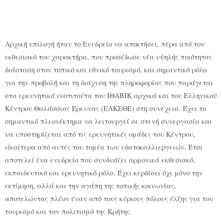
Αρχική επιλογή ήταν το Ενυδρείο να αποκτήσει, πέρα από τον
εκθεσιακό του χαρακτήρα, που προσέδωσε νέα υψηλής ποιότητας
διάσταση στον τοπικό και εθνικό τουρισμό, και σημαντικό ρόλο
για την προβολή και τη διάχυση της πληροφορίας που παράγεται
στα ερευνητικά ινστιτούτα του ΙΘΑΒΙΚ αρχικά και του Ελληνικού
Κέντρου Θαλάσσιας Έρευνας (ΕΛΚΕΘΕ) στη συνέχεια. Έχει το
σημαντικό πλεονέκτημα να λειτουργεί σε στενή συνεργασία και
να υποστηρίζεται από τις ερευνητικές ομάδες του Κέντρου,
ιδιαίτερα από αυτές του τομέα των υδατοκαλλιεργειών. Έτσι
αποτελεί ένα ενυδρείο που συνδυάζει αρμονικά εκθεσιακό,
εκπαιδευτικό και ερευνητικό ρόλο. Έχει κερδίσει όχι μόνο την
εκτίμηση, αλλά και την αγάπη της τοπικής κοινωνίας,
αποτελώντας πλέον έναν από τους κύριους πόλους έλξης για τον
τουρισμό και τον πολιτισμό της Κρήτης.