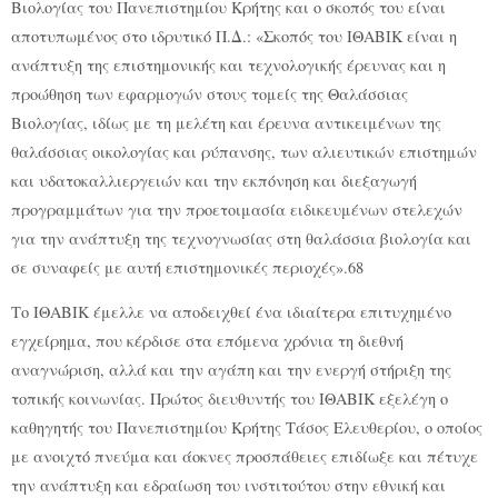
Βιολογίας του Πανεπιστημίου Κρήτης και ο σκοπός του είναι
αποτυπωμένος στο ιδρυτικό Π.Δ.: «Σκοπός του ΙΘΑΒΙΚ είναι η
ανάπτυξη της επιστημονικής και τεχνολογικής έρευνας και η
προώθηση των εφαρμογών στους τομείς της Θαλάσσιας
Βιολογίας, ιδίως με τη μελέτη και έρευνα αντικειμένων της
θαλάσσιας οικολογίας και ρύπανσης, των αλιευτικών επιστημών
και υδατοκαλλιεργειών και την εκπόνηση και διεξαγωγή
προγραμμάτων για την προετοιμασία ειδικευμένων στελεχών
για την ανάπτυξη της τεχνογνωσίας στη θαλάσσια βιολογία και
σε συναφείς με αυτή επιστημονικές περιοχές».68
Το ΙΘΑΒΙΚ έμελλε να αποδειχθεί ένα ιδιαίτερα επιτυχημένο
εγχείρημα, που κέρδισε στα επόμενα χρόνια τη διεθνή
αναγνώριση, αλλά και την αγάπη και την ενεργή στήριξη της
τοπικής κοινωνίας. Πρώτος διευθυντής του ΙΘΑΒΙΚ εξελέγη ο
καθηγητής του Πανεπιστημίου Κρήτης Τάσος Ελευθερίου, ο οποίος
με ανοιχτό πνεύμα και άοκνες προσπάθειες επιδίωξε και πέτυχε
την ανάπτυξη και εδραίωση του ινστιτούτου στην εθνική και