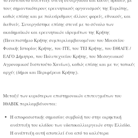
το Ινστιτούτο ανέπτυξε στενή συνεργασία και κοινές δράσεις με
τους σημαντικότερους ερευνητικούς οργανισμούς της Ευρώπης,
καθώς επίσης και με πολυάριθμους άλλους φορείς, εθνικούς, και
διεθνείς. Συνεργάστηκε επίσης στενά με το σύνολο των
ακαδημαϊκών και ερευνητικών ιδρυμάτων της Κρήτης
(Πανεπιστήμιο Κρήτης συμπεριλαμβανομένου του Μουσείου
Φυσικής Ιστορίας Κρήτης, του ΙΤΕ, του ΤΕΙ Κρήτης, του ΕΘΙΑΓΕ /
ΕΛΓΟ Δήμητρα, του Πολυτεχνείου Κρήτης, του Μεσογειακού
Αγρονομικού Ινστιτούτο Χανίων), καθώς επίσης και με τις τοπικές
αρχές (δήμοι και Περιφέρεια Κρήτης).
Μεταξύ των κυριότερων επιστημονικών επιτευγμάτων του
ΙΘΑΒΙΚ περιλαμβάνονται:
Η αποφασιστικής σημασίας συμβολή του στην εκρηκτική
ανάπτυξη του κλάδου των υδατοκαλλιεργειών στην Ελλάδα.
Η ανάπτυξη αυτή αποτελεί ένα από τα καλύτερα