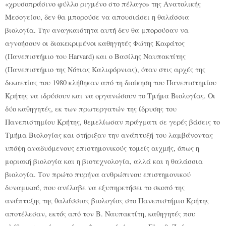
«χρυσοπράσινο φύλλο ριγμένο στο πέλαγο» της Ανατολικής
Μεσογείου, δεν θα μπορούσε να απουσιάσει η θαλάσσια
βιολογία. Την αναγκαιότητα αυτή δεν θα μπορούσαν να
αγνοήσουν οι διακεκριμένοι καθηγητές Φώτης Καφάτος
(Πανεπιστήμιο του Harvard) και ο Βασίλης Ναυπακτίτης
(Πανεπιστήμιο της Νότιας Καλιφόρνιας), όταν στις αρχές της
δεκαετίας του 1980 κλήθηκαν από τη διοίκηση του Πανεπιστημίου
Κρήτης να ιδρύσουν και να οργανώσουν το Τμήμα Βιολογίας. Οι
δύο καθηγητές, εκ των πρωτεργατών της ίδρυσης του
Πανεπιστημίου Κρήτης, θεμελίωσαν πράγματι σε γερές βάσεις το
Τμήμα Βιολογίας και στήριξαν την ανάπτυξή του λαμβάνοντας
υπόψη αναδυόμενους επιστημονικούς τομείς αιχμής, όπως η
μοριακή βιολογία και η βιοτεχνολογία, αλλά και η θαλάσσια
βιολογία. Τον πρώτο πυρήνα ανθρώπινου επιστημονικού
δυναμικού, που ανέλαβε να εξυπηρετήσει το σκοπό της
ανάπτυξης της θαλάσσιας βιολογίας στο Πανεπιστήμιο Κρήτης
αποτέλεσαν, εκτός από τον Β. Ναυπακτίτη, καθηγητές που