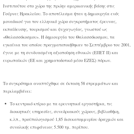
Ινστιτούτου στο χώρο της πρώην αμερικανικής βάσης στις
Γούρνες Ηρακλείου. Το αποτέλεσμα ήταν η δημιουργία ενός
μοναδικού για τον ελληνικό χώρο συγκροτήματος έρευνας,
εκπαίδευσης, τουρισμού και ψυχαγωγίας, γνωστού ως
«Θαλασσόκοσμου». Η δημιουργία του Θαλασσόκοσμου, τα
εγκαίνια του οποίου πραγματοποιήθηκαν το Σεπτέμβριο του 2001,
έγινε με τη συνδυασμένη αξιοποίηση εθνικών (ΕΠΕΤ ΙΙ) και
ευρωπαϊκών (ΕΕ και χρηματοδοτικό μέσο ΕΖΕΣ) πόρων.
Το συγκρότημα αναπτύχθηκε σε έκταση 58 στρεμμάτων και
περιλαμβάνει:
Το κεντρικό κτίριο με τα ερευνητικά εργαστήρια, τις
διοικητικές υπηρεσίες, συνεδριακούς χώρους, βιβλιοθήκη,
κ.λπ., προϋπολογισμού 1,85 δισεκατομμυρίου δραχμών και
συνολικής επιφάνειας 5.500 τμ. περίπου.