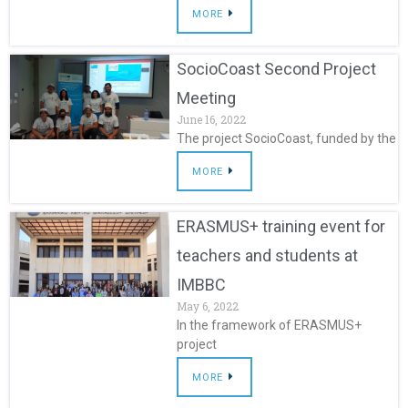
MORE
SocioCoast Second Project
Meeting
June 16, 2022
The project SocioCoast, funded by the
MORE
ERASMUS+ training event for
teachers and students at
IMBBC
May 6, 2022
In the framework of ERASMUS+
project
MORE