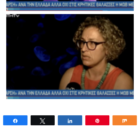
Share
Tweet
Share
Pin
Sha