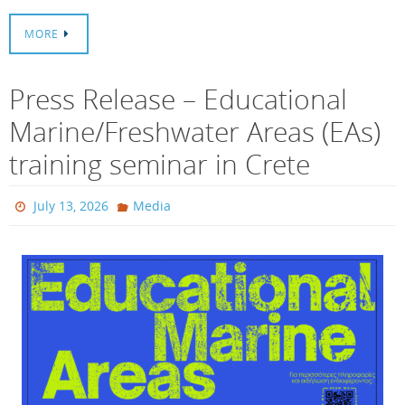
MORE
Press Release – Educational
Marine/Freshwater Areas (EAs)
training seminar in Crete
July 13, 2026
Media