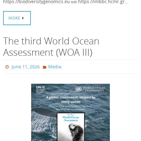
https://biodiversitygenomics.eu και https://imbbc.hcmr.gr…
MORE
The third World Ocean
Assessment (WOA III)
June 11, 2026
Media