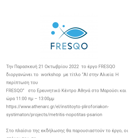
Την Παρασκευή 21 Οκτωβρίου 2022 το έργο FRESQO
διοργανώνει το workshop με τίτλο “ΑΙ στην Αλιεία: Η
περίπτωση του
FRESQO” στο Ερευνητικό Κέντρο Αθηνά στο Μαρούσι και
ώρα 11:00 πμ – 13:00μμ
https://www.athenarc.gr/el/institoyto-pliroforiakon-
systimaton/projects/metritis-nopotitas-psarion
Στο πλαίσιο της εκδήλωσης θα παρουσιαστούν το έργο, οι