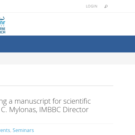
LOGIN
g a manuscript for scientific
. C. Mylonas, IMBBC Director
vents
,
Seminars