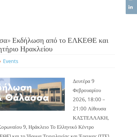
σσα» Εκδήλωση από το ΕΛΚΕΘΕ και
ητήριο Ηρακλείου
Events
Δευτέρα 9
Φεβρουαρίου
2026, 18:00 –
21:00 Αίθουσα
ΚΑΣΤΕΛΛΑΚΗ,
Κορωναίου 9, Ηράκλειο Το Ελληνικό Κέντρο
Ε) και το Ίδρυμα Τεχνολογίας και Έρευνας (ΙΤΕ)