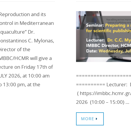
Reproduction and its
ontrol in Mediterranean
quaculture” Dr.
onstantinos C. Mylonas,
irector of the
MBBC/HCMR will give a
ecture on Friday 17th of
ULY 2026, at 10:00 am
==================
o 13:00 pm, at the
========== Lecturer: D
( https://imbbc.hcmr.gr
2026 (10:00 – 15:00) …
MORE