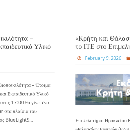
ικιλότητα –
«Κρήτη και Θάλα
κπαιδευτικό Υλικό
το ΙΤΕ στο Επιµελ
February 9, 2026
ιοποικιλότητα – Έτοιμα
και Εκπαιδευτικό Υλικό
στις 17:00 θα γίνει ένα
r στα πλαίσια του
ος BlueLightS…
Επιµελητήριο Ηρακλείου 
Θαλασσίων Ερευνών (ΕΛΚΕΘ