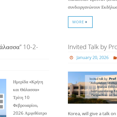
συνδιοργανώνουν Εκδήλω
MORE
άλασσα” 10-2-
Invited Talk by Pr
January 20, 2026
Ημερίδα «Κρήτη
και Θάλασσα»
Τρίτη 10
Φεβρουαρίου,
2026 Αµφιθέατρο
Korea, will give a talk o