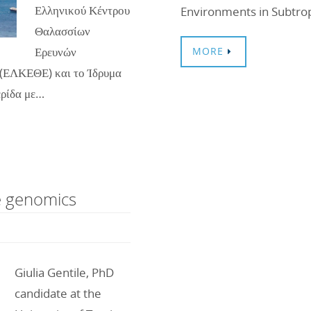
Ελληνικού Κέντρου
Environments in Subtrop
Θαλασσίων
Ερευνών
MORE
(ΕΛΚΕΘΕ) και το Ίδρυμα
ερίδα με…
ve genomics
Giulia Gentile, PhD
candidate at the