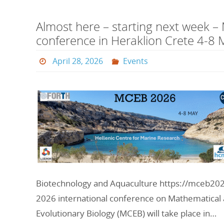
Almost here – starting next week 
conference in Heraklion Crete 4-8 
April 28, 2026
Events
Biotechnology and Aquaculture https://mceb202
2026 international conference on Mathematical
Evolutionary Biology (MCEB) will take place in…