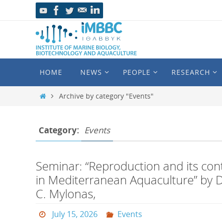
HOME
NEWS
PEOPLE
RESEARCH
Archive by category "Events"
Category:
Events
Seminar: “Reproduction and its con
in Mediterranean Aquaculture” by 
C. Mylonas,
July 15, 2026
Events