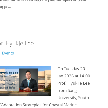
ση με…
of. HyukJe Lee
Events
On Tuesday 20
Jan 2026 at 14.00
Prof. Hyuk Je Lee
from Sangji
University, South
n “Adaptation Strategies for Coastal Marine