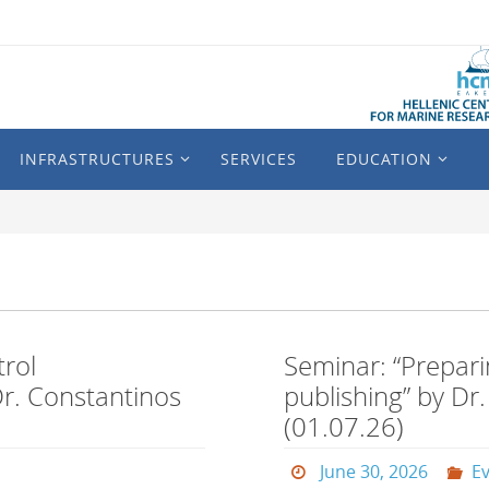
INFRASTRUCTURES
SERVICES
EDUCATION
trol
Seminar: “Preparin
Dr. Constantinos
publishing” by Dr
(01.07.26)
June 30, 2026
E