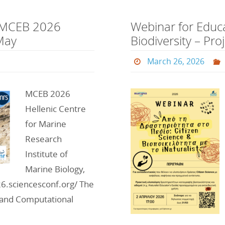
– MCEB 2026
Webinar for Educ
May
Biodiversity – Pr
March 26, 2026
MCEB 2026
Hellenic Centre
for Marine
Research
Institute of
Marine Biology,
6.sciencesconf.org/ The
 and Computational