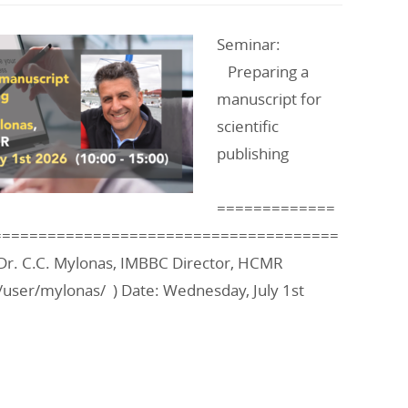
Seminar:
Preparing a
manuscript for
scientific
publishing
=============
======================================
r. C.C. Mylonas, IMBBC Director, HCMR
/user/mylonas/ ) Date: Wednesday, July 1st