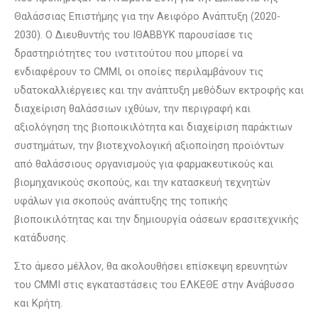
Θαλάσσιας Επιστήμης για την Αειφόρο Ανάπτυξη (2020-
2030). Ο Διευθυντής του ΙΘΑΒΒΥΚ παρουσίασε τις
δραστηριότητες του ινστιτούτου που μπορεί να
ενδιαφέρουν το CMMI, οι οποίες περιλαμβάνουν τις
υδατοκαλλιέργειες και την ανάπτυξη μεθόδων εκτροφής και
διαχείριση θαλάσσιων ιχθύων, την περιγραφή και
αξιολόγηση της βιοποικιλότητα και διαχείριση παράκτιων
συστημάτων, την βιοτεχνολογική αξιοποίηση προϊόντων
από θαλάσσιους οργανισμούς για φαρμακευτικούς και
βιομηχανικούς σκοπούς, και την κατασκευή τεχνητών
υφάλων για σκοπούς ανάπτυξης της τοπικής
βιοποικιλότητας και την δημιουργία οάσεων ερασιτεχνικής
κατάδυσης.
Στο άμεσο μέλλον, θα ακολουθήσει επίσκεψη ερευνητών
του CMMI στις εγκαταστάσεις του ΕΛΚΕΘΕ στην Ανάβυσσο
και Κρήτη.