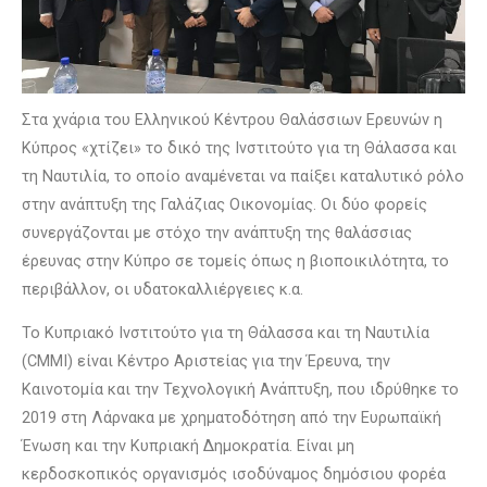
Στα χνάρια του Ελληνικού Κέντρου Θαλάσσιων Ερευνών η
Κύπρος «χτίζει» το δικό της Ινστιτούτο για τη Θάλασσα και
τη Ναυτιλία, το οποίο αναμένεται να παίξει καταλυτικό ρόλο
στην ανάπτυξη της Γαλάζιας Οικονομίας. Οι δύο φορείς
συνεργάζονται με στόχο την ανάπτυξη της θαλάσσιας
έρευνας στην Κύπρο σε τομείς όπως η βιοποικιλότητα, το
περιβάλλον, οι υδατοκαλλιέργειες κ.α.
Το Κυπριακό Ινστιτούτο για τη Θάλασσα και τη Ναυτιλία
(CMMI) είναι Κέντρο Αριστείας για την Έρευνα, την
Καινοτομία και την Τεχνολογική Ανάπτυξη, που ιδρύθηκε το
2019 στη Λάρνακα με χρηματοδότηση από την Ευρωπαϊκή
Ένωση και την Κυπριακή Δημοκρατία. Είναι μη
κερδοσκοπικός οργανισμός ισοδύναμος δημόσιου φορέα