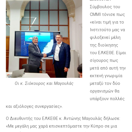
Σύμβουλος του
CMMI τόνισε πως
«είναι τιμή για το
Ινστιτούτο μας να
φιλοξενεί μέλη
της διοίκησης
του ΕΛΚΕΘΕ. Είμαι
σίγουρος πως
μετά από αυτή την
εκτενή γνωριμία
Οι κ. Σιόκουρος και Μαγουλάς
μεταξύ τον δύο
οργανισμών θα
υπάρξουν πολλές
και αξιόλογες συνεργασίες».
Ο Διευθυντής του ΕΛΚΕΘΕ κ. Αντώνης Μαγουλάς δήλωσε:
«Με μεγάλη μας χαρά επισκεπτόμαστε την Κύπρο σε μια