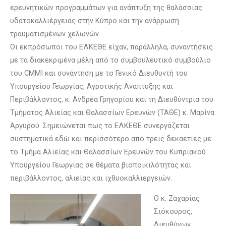
ερευνητικών προγραμμάτων για ανάπτυξη της θαλάσσιας
υδατοκαλλιέργειας στην Κύπρο και την ανάρρωση
τραυματισμένων χελωνών.
Οι εκπρόσωποι του ΕΛΚΕΘΕ είχαν, παράλληλα, συναντήσεις
με τα διακεκριμένα μέλη από το συμβουλευτικό συμβούλιο
του CMMI και συνάντηση με το Γενικό Διευθυντή του
Υπουργείου Γεωργίας, Αγροτικής Ανάπτυξης και
Περιβάλλοντος, κ. Ανδρέα Γρηγορίου και τη Διευθύντρια του
Τμήματος Αλιείας και Θαλασσίων Ερευνών (ΤΑΘΕ) κ. Μαρίνα
Αργυρού. Σημειώνεται πως το ΕΛΚΕΘΕ συνεργάζεται
συστηματικά εδώ και περισσότερο από τρεις δεκαετίες με
το Τμήμα Αλιείας και Θαλασσίων Ερευνών του Κυπριακού
Υπουργείου Γεωργίας σε θέματα βιοποικιλότητας και
περιβάλλοντος, αλιείας και ιχθυοκαλλιεργειών.
Ο κ. Ζαχαρίας
Σιόκουρος,
Διευθύνων