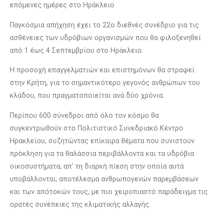
επόμενες ημέρες στο Ηράκλειο
Παγκόσμια απήχηση έχει το 22ο διεθνές συνέδριο για τις
ασθένειες των υδρόβιων οργανισμών που θα φιλοξενηθεί
από 1 έως 4 Σεπτεμβρίου στο Ηράκλειο.
Η προσοχή επαγγελματιών και επιστημόνων θα στραφεί
στην Κρήτη, για το σημαντικότερο γεγονός ανθρώπων του
κλάδου, που πραγματοποιείται ανά δύο χρόνια.
Περίπου 600 σύνεδροι από όλο τον κόσμο θα
συγκεντρωθούν στο Πολιτιστικό Συνεδριακό Κέντρο
Ηρακλείου, συζητώντας επίκαιρα θέματα που συνιστούν
πρόκληση για τα θαλάσσια περιβάλλοντα και τα υδρόβια
οικοσυστήματα, απ’ τη διαρκή πίεση στην οποία αυτά
υποβάλλονται, αποτέλεσμα ανθρωπογενών παρεμβάσεων
και των απότοκών τους, με πιο χειροπιαστό παράδειγμα τις
ορατές συνέπειες της κλιματικής αλλαγής.