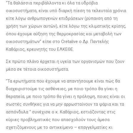
“Τα θαλάσσια περιβάλλοντα κι όλα τα υδρόβια
οικοσυστήματα, είναι υπό διαρκή πίεση τα τελευταία χρόνια
είτε λόγω ανθρωπογενών επιδράσεων (ρύπανση από τη
χρήση των χώρων αυτών), είτε λόγω της κλιματικής κρίσης,
όπου έχουμε αύξηση της θερμοκρασίας και μεταβολή των
οικοσυστημάτων” είπε στο Cretalive ο Δρ. Παντελής
Καθάριος, ερευνητής του ΕΛΚΕΘΕ.
Σε πρώτο πλάνο έρχεται η υγεία των οργανισμών που ζουν
μέσα σε τέτοια οικοσυστήματα.
“Τα ερωτήματα που έχουμε να απαντήσουμε είναι πώς θα
διαχειριστούμε τις ασθένειες, με ποιο τρόπο θα γίνει η
θεραπεία, με ποιο τρόπο θα γίνει η πρόληψη, ποιες είναι οι
σωστές συνθήκες για να μην αρρωσταίνουν τα ψάρια και τα
ασπόνδυλα “ συνέχισε ο κ. Καθάριος, εστιάζοντας στις
κύριες προβληματικές που απασχολούν τους άμεσα
σχετιζόμενους με το αντικείμενο – επαγγελματίες κι