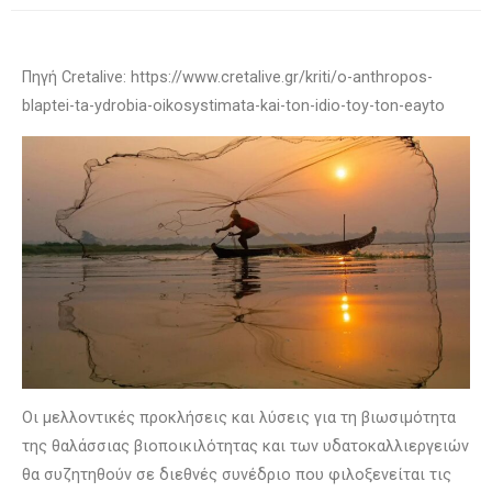
Πηγή Cretalive: https://www.cretalive.gr/kriti/o-anthropos-
blaptei-ta-ydrobia-oikosystimata-kai-ton-idio-toy-ton-eayto
Οι μελλοντικές προκλήσεις και λύσεις για τη βιωσιμότητα
της θαλάσσιας βιοποικιλότητας και των υδατοκαλλιεργειών
θα συζητηθούν σε διεθνές συνέδριο που φιλοξενείται τις