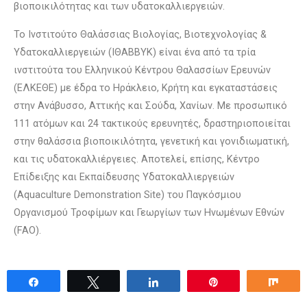
βιοποικιλότητας και των υδατοκαλλιεργειών.
Το Ινστιτούτο Θαλάσσιας Βιολογίας, Βιοτεχνολογίας &
Υδατοκαλλιεργειών (ΙΘΑΒΒΥΚ) είναι ένα από τα τρία
ινστιτούτα του Ελληνικού Κέντρου Θαλασσίων Ερευνών
(ΕΛΚΕΘΕ) με έδρα το Ηράκλειο, Κρήτη και εγκαταστάσεις
στην Ανάβυσσο, Αττικής και Σούδα, Χανίων. Με προσωπικό
111 ατόμων και 24 τακτικούς ερευνητές, δραστηριοποιείται
στην θαλάσσια βιοποικιλότητα, γενετική και γονιδιωματική,
και τις υδατοκαλλιέργειες. Αποτελεί, επίσης, Κέντρο
Επίδειξης και Εκπαίδευσης Υδατοκαλλιεργειών
(Aquaculture Demonstration Site) του Παγκόσμιου
Οργανισμού Τροφίμων και Γεωργίων των Ηνωμένων Εθνών
(FAO).
Share
Tweet
Share
Pin
Sha