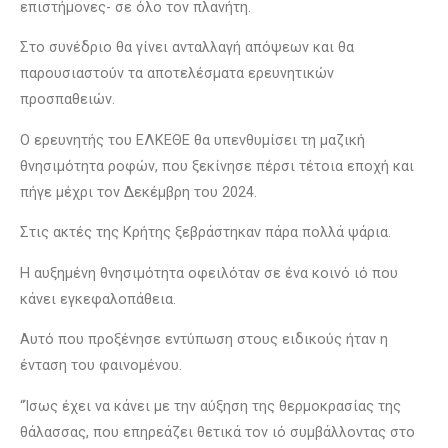
επιστήμονες- σε όλο τον πλανήτη.
Στο συνέδριο θα γίνει ανταλλαγή απόψεων και θα
παρουσιαστούν τα αποτελέσματα ερευνητικών
προσπαθειών.
Ο ερευνητής του ΕΛΚΕΘΕ θα υπενθυμίσει τη μαζική
θνησιμότητα ροφών, που ξεκίνησε πέρσι τέτοια εποχή και
πήγε μέχρι τον Δεκέμβρη του 2024.
Στις ακτές της Κρήτης ξεβράστηκαν πάρα πολλά ψάρια.
Η αυξημένη θνησιμότητα οφειλόταν σε ένα κοινό ιό που
κάνει εγκεφαλοπάθεια.
Αυτό που προξένησε εντύπωση στους ειδικούς ήταν η
ένταση του φαινομένου.
“Ίσως έχει να κάνει με την αύξηση της θερμοκρασίας της
θάλασσας, που επηρεάζει θετικά τον ιό συμβάλλοντας στο