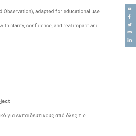
od Observation), adapted for educational use.
th clarity, confidence, and real impact
and
ject
ικό για εκπαιδευτικούς από όλες τις