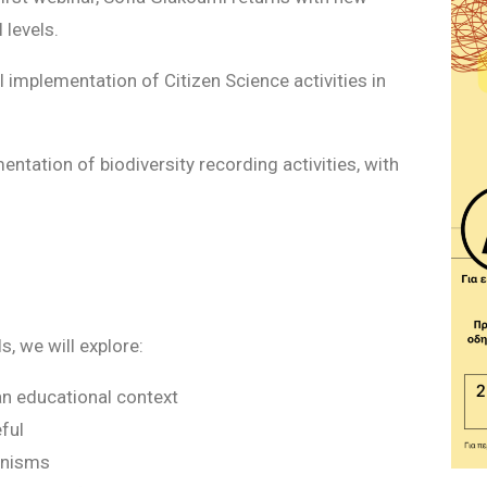
 levels.
mplementation of Citizen Science activities in
ntation of biodiversity recording activities, with
, we will explore:
an educational context
ful
anisms