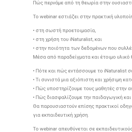
Πώς περνάμε από τη θεωρία στην ουσιαστ
Το
webinar
εστιάζει στην πρακτική υλοποί
•
στη σωστή προετοιμασία,
•
στη χρήση του iNaturalist, και
•
στην ποιότητα των δεδομένων που συλλέ
Μέσα από παραδείγματα και έτοιμο υλικό 
•
Πότε και πώς εντάσσουμε το
iNaturalist
σε
•
Τι συνιστά μια αξιόπιστη και χρήσιμη κα
•
Πώς υποστηρίζουμε τους μαθητές στην 
•
Πώς διασφαλίζουμε την παιδαγωγική και
Θα παρουσιαστούν επίσης πρακτικοί οδηγο
για εκπαιδευτική χρήση.
Το
webinar
απευθύνεται σε εκπαιδευτικούς