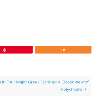
Pin
Share
 in Four Major Greek Marinas: A Closer View of
Polychaeta