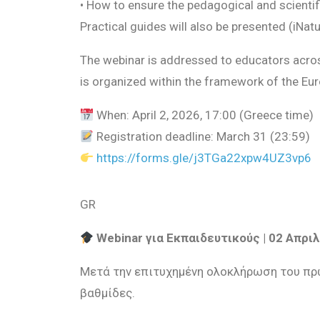
•
How to ensure the pedagogical and scientific
Practical guides will also be presented (iNa
The webinar is addressed to educators across
is organized within the framework of the Eu
When:
April 2, 2026, 17:00 (Greece time)
Registration deadline:
March 31 (23:59)
https://forms.gle/j3TGa22xpw4UZ3vp6
GR
Webinar
για Εκπαιδευτικούς |
02
Απριλ
Μετά την επιτυχημένη ολοκλήρωση του π
βαθμίδες.