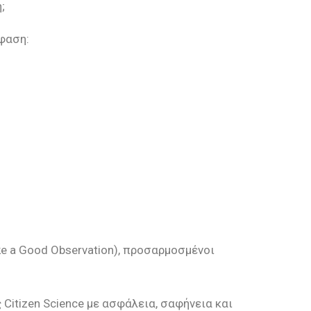
;
φαση:
e
a
Good
Observation
), προσαρμοσμένοι
ς
Citizen
Science
με ασφάλεια, σαφήνεια και