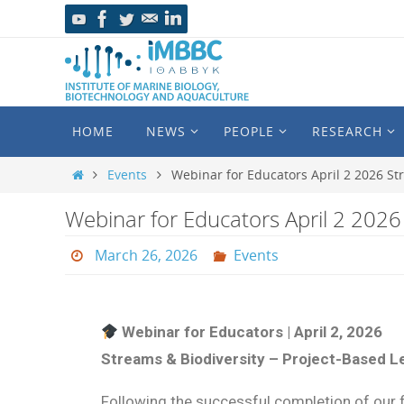
HOME
NEWS
PEOPLE
RESEARCH
Events
Webinar for Educators April 2 2026 St
Webinar for Educators April 2 2026
March 26, 2026
Events
Webinar for Educators | April 2, 2026
Streams & Biodiversity – Project-Based L
Following the successful completion of our f