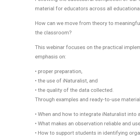
material for educators across all educational
How can we move from theory to meaningful i
the classroom?
This webinar focuses on the practical impleme
emphasis on:
•
proper preparation,
•
the use of iNaturalist, and
•
the quality of the data collected.
Through examples and ready-to-use materials
•
When and how to integrate iNaturalist into 
•
What makes an observation reliable and use
•
How to support students in identifying org