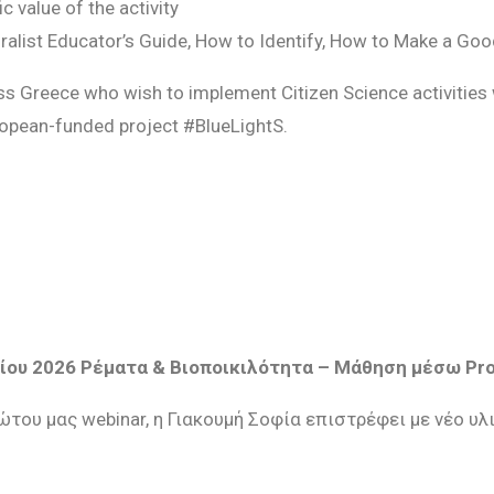
 value of the activity
turalist Educator’s Guide, How to Identify, How to Make a Go
 Greece who wish to implement Citizen Science activities wi
ropean-funded project #BlueLightS.
ίου
2026
Ρέματα & Βιοποικιλότητα – Μάθηση μέσω
Pro
ρώτου μας
webinar
, η Γιακουμή Σοφία επιστρέφει με νέο υλ