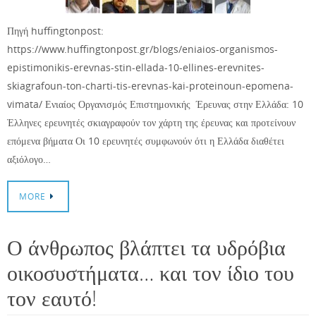
Πηγή huffingtonpost:
https://www.huffingtonpost.gr/blogs/eniaios-organismos-
epistimonikis-erevnas-stin-ellada-10-ellines-erevnites-
skiagrafoun-ton-charti-tis-erevnas-kai-proteinoun-epomena-
vimata/ Ενιαίος Οργανισμός Επιστημονικής Έρευνας στην Ελλάδα: 10
Έλληνες ερευνητές σκιαγραφούν τον χάρτη της έρευνας και προτείνουν
επόμενα βήματα Οι 10 ερευνητές συμφωνούν ότι η Ελλάδα διαθέτει
αξιόλογο…
MORE
Ο άνθρωπος βλάπτει τα υδρόβια
οικοσυστήματα… και τον ίδιο του
τον εαυτό!