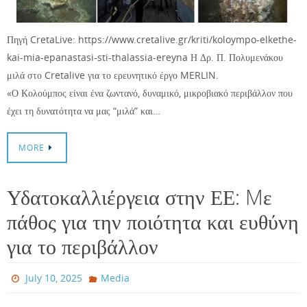
Πηγή CretaLive: https://www.cretalive.gr/kriti/koloympo-elkethe-
kai-mia-epanastasi-sti-thalassia-ereyna Η Δρ. Π. Πολυμενάκου
μιλά στο Cretalive για το ερευνητικό έργο MERLIN.
«Ο Κολούμπος είναι ένα ζωντανό, δυναμικό, μικροβιακό περιβάλλον που
έχει τη δυνατότητα να μας “μιλά” και…
MORE
Υδατοκαλλιέργεια στην ΕΕ: Mε
πάθος για την ποιότητα και ευθύνη
για το περιβάλλον
July 10, 2025
Media