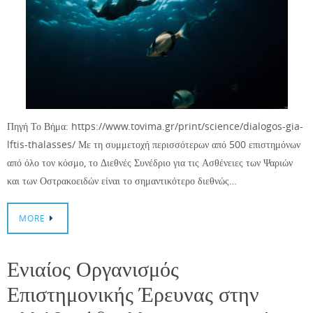
Πηγή Το Βήμα: https://www.tovima.gr/print/science/dialogos-gia-
lftis-thalasses/ Με τη συμμετοχή περισσότερων από 500 επιστημόνων
από όλο τον κόσμο, το Διεθνές Συνέδριο για τις Ασθένειες των Ψαριών
και των Οστρακοειδών είναι το σημαντικότερο διεθνώς…
MORE
Ενιαίος Οργανισμός
Επιστημονικής Έρευνας στην