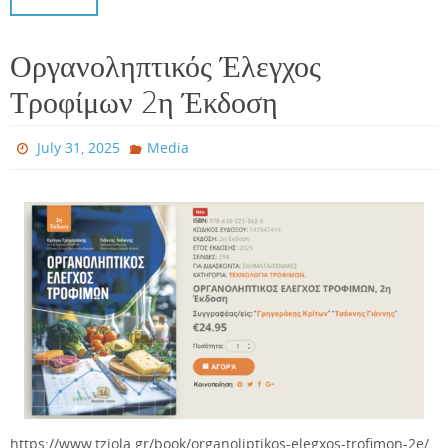
Οργανοληπτικός Έλεγχος
Τροφίμων 2η Έκδοση
July 31, 2025
Media
https://www.tziola.gr/book/organoliptikos-elegxos-trofimon-2e/