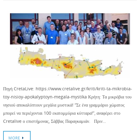
Πηγή CretaLive: https://www.cretalive.gr/kriti/kriti-ta-mikrobia-
toy-nisioy-apokalyptoyn-megala-mystika Κρήτη: Τα μικρόβια του
νησιού αποκαλύπτουν μεγάλα μυστικά! “Σε ένα γραμμάριο χώματος
μπορεί να περιέχονται 100 εκατομμύρια κύτταρα!”, αναφέρει στο
Cretalive ο επιστήμονας, Σάββας Παραγκαμιάν. Πριν…
MORE