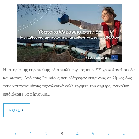
Η ιστορία της ευρωπαϊκής υδατοκαλλιέργειας στην ΕΕ χρονολογείται εδώ
και αιώνες. Από τους Ρωμαίους που εξέτρεφαν κυπρίνους σε λίμνες έως
τους καταρτισμένους τεχνολογικά καλλιεργητές του σήμερα, ανέκαθεν
επιδιώκαμε να φέρνουμε…
MORE
‹
1
2
3
4
5
›
»