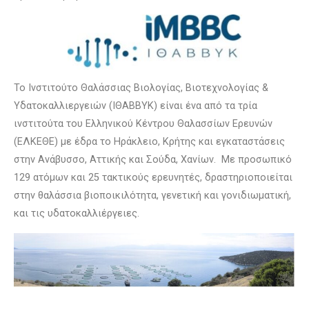
Το Ινστιτούτο Θαλάσσιας Βιολογίας, Βιοτεχνολογίας &
Υδατοκαλλιεργειών (ΙΘΑΒΒΥΚ) είναι ένα από τα τρία
ινστιτούτα του Ελληνικού Κέντρου Θαλασσίων Ερευνών
(ΕΛΚΕΘΕ) με έδρα το Ηράκλειο, Κρήτης και εγκαταστάσεις
στην Ανάβυσσο, Αττικής και Σούδα, Χανίων. Με προσωπικό
129 ατόμων και 25 τακτικούς ερευνητές, δραστηριοποιείται
στην θαλάσσια βιοποικιλότητα, γενετική και γονιδιωματική,
και τις υδατοκαλλιέργειες.