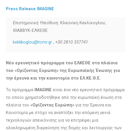
Press Release IMAGINE
Επιστημονική Υπεύθυνη:
Κλεονίκη Κεκλίκογλου,
ΙΘΑΒΒΥΚ-ΕΛΚΕΘΕ
keklikoglou@hcmr.gr
,
+30 2810 337741
Νέο ερευνητικό πρόγραμμα του ΕΛΚΕΘΕ στα πλαίσια
του «Ορίζοντας Ευρώπη» της Ευρωπαϊκής Ένωσης για
την έρευνα και την καινοτομία στο ΕΛ.ΚΕ.Θ.Ε.
Το πρόγραμμα
IMAGINE
είναι ένα νέο ερευνητικό πρόγραμμα
το οποίο χρηματοδοτήθηκε από την ευρωπαϊκή ένωση στα
πλαίσια του
«Ορίζοντας Ευρώπη»
για την Έρευνα και
Καινοτομία με στόχο να αναπτύξει την επόμενη γενιά
τεχνολογιών απεικόνισης για να επιτρέψει μια
ολοκληρωμένη διερεύνηση της δομής και λειτουργίας των