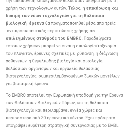
την απεικόνιση επιλεγμένων θαλάσσιων δειγμάτων με τη
χρήση των τεχνολογιών αυτών. Τέλος,
η επικύρωση και
δοκιμή των νέων τεχνολογιών για τη θαλάσσια
βιολογική έρευνα
θα πραγματοποιηθεί μέσα από τρείς
αντιπροσωπευτικές περιπτώσεις χρήσης
σε
επιλεγμένους σταθμούς του EMBRC.
Παραδείγματα
τέτοιων χρήσεων μπορεί να είναι η οικολογία/ταξινομία
του πλαγκτόν, έρευνες σχετικές με ρύπανση, η διάγνωση
ασθενειών, η θεμελιώδης βιολογία και οικολογία
θαλάσσιων οργανισμών και εργαλεία θαλάσσιας
βιοτεχνολογίας, συμπεριλαμβανομένων ζωικών μοντέλων
για βιοϊατρική έρευνα.
Το EMBRC αποτελεί την Ευρωπαϊκή υποδομή για την Έρευνα
των Θαλάσσιων Βιολογικών Πόρων, και τη θαλάσσια
βιοτεχνολογία και περιλαμβάνει εννέα χώρες και
περισσότερα από 30 ερευνητικά κέντρα. Έχει πρόσφατα
υπογράψει ευρύτερη στρατηγική συνεργασίας με το EMBL