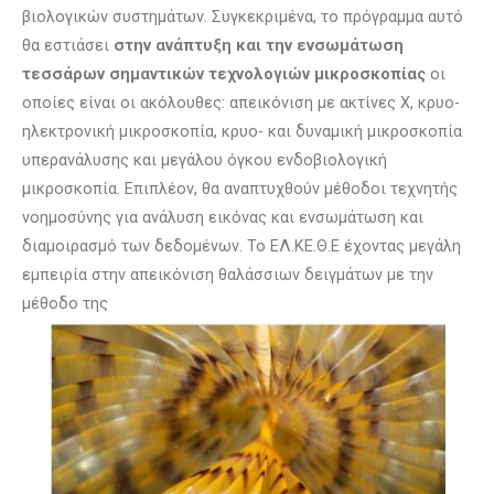
βιολογικών συστημάτων. Συγκεκριμένα, το πρόγραμμα αυτό
θα εστιάσει
στην ανάπτυξη και την ενσωμάτωση
τεσσάρων σημαντικών τεχνολογιών μικροσκοπίας
οι
οποίες είναι οι ακόλουθες: απεικόνιση με ακτίνες Χ, κρυο-
ηλεκτρονική μικροσκοπία, κρυο- και δυναμική μικροσκοπία
υπερανάλυσης και μεγάλου όγκου ενδοβιολογική
μικροσκοπία. Επιπλέον, θα αναπτυχθούν μέθοδοι τεχνητής
νοημοσύνης για ανάλυση εικόνας και ενσωμάτωση και
διαμοιρασμό των δεδομένων. Το ΕΛ.ΚΕ.Θ.Ε έχοντας μεγάλη
εμπειρία στην απεικόνιση θαλάσσιων δειγμάτων με την
μέθοδο της