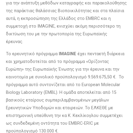
για την ανάπτυξη μεθόδων καταγραφής και παρακολούθησης
της παράκτιας θαλάσσιας Βιοποικιλότητας και στα πλαίσια
αυτά, η εκπροσώπηση της Ελλάδος στο EMBRC και η
συμμετοχή στο IMAGINE, ενισχύει ακόμη περισσότερο τη
δικτύωση του με την πρωτοπορία της Ευρωπαϊκής
έρευνας.
Το ερευνητικό πρόγραμμα
IMAGINE
έχει πενταετή διάρκεια
και χρηματοδοτείται από το πρόγραμμα «Ορίζοντας
Ευρώπη» της Ευρωπαϊκής Ένωσης για την έρευνα και την
καινοτομία με συνολικό προϋπολογισμό 9.569.675,50 €. Το
πρόγραμμα αυτό συντονίζεται από το European Molecular
Biology Laboratory (EMBL). H ομάδα αποτελείται από 15
βασικούς εταίρους συμπεριλαμβανομένων μεγάλων
Ερευνητικών Υποδομών και εταιρειών. Το ΕΛΚΕΘΕ με
επιστημονική υπεύθυνη την κα Κ. Κεκλίκογλου συμμετέχει
ως συνδεδεμένη οντότητα του EMBRC-ERIC με
προϋπολογισμό 130.000 €.