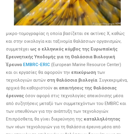
μικρο-τομογραφίας η οποία βασίζεται σε ακτίνες Χ, καθώς
και στην οικολογία και ταξινομία θαλάσσιων οργανισμών,
συμμετέχει
ως ο ελληνικός κόμβος της Ευρωπαϊκής
Ερευνητικής Υποδομής για τη Θαλάσσια Βιολογική
Έρευνα
EMBRC-ERIC
(European Marine Resource Center)
και οι εργασίες θα αφορούν την
επικύρωση
των
τεχνολογιών αυτών
στη θαλάσσια βιολογία
. Συγκεκριμένα,
αρχικά θα καθοριστούν
οι απαιτήσεις της θαλάσσιας
έρευνας
όσον αφορά στις τεχνολογίες απεικόνισης μέσα
από συζητήσεις μεταξύ των συμμετεχόντων του EMBRC και
των υπευθύνων για την ανάπτυξη των τεχνολογιών.
Επιπρόσθετα, θα γίνει διερεύνηση της
καταλληλότητας
των νέων τεχνολογιών για τη θαλάσσια έρευνα μέσα από